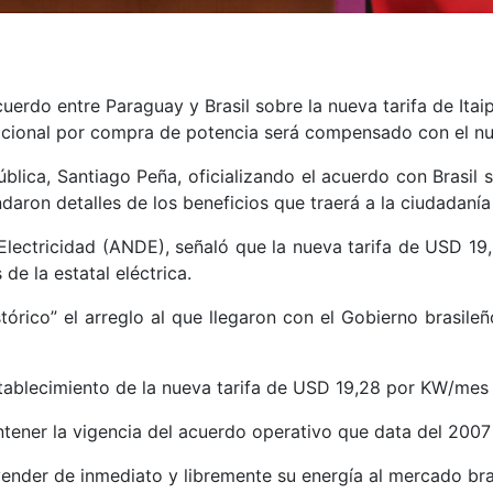
erdo entre Paraguay y Brasil sobre la nueva tarifa de Itaip
dicional por compra de potencia será compensado con el n
blica, Santiago Peña, oficializando el acuerdo con Brasil so
indaron detalles de los beneficios que traerá a la ciudadan
 Electricidad (ANDE), señaló que la nueva tarifa de USD 19,
de la estatal eléctrica.
istórico” el arreglo al que llegaron con el Gobierno brasil
stablecimiento de la nueva tarifa de USD 19,28 por KW/mes 
ntener la vigencia del acuerdo operativo que data del 200
ender de inmediato y libremente su energía al mercado bra