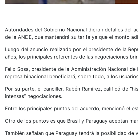
Autoridades del Gobierno Nacional dieron detalles del acu
de la ANDE, que mantendrá su tarifa ya que el monto a
Luego del anuncio realizado por el presidente de la Repú
años, los principales referentes de las negociaciones br
Félix Sosa, presidente de la Administración Nacional de
represa binacional beneficiará, sobre todo, a los usuarios 
Por su parte, el canciller, Rubén Ramírez, calificó de “h
intensas” negociaciones.
Entre los principales puntos del acuerdo, mencionó el e
Otro de los puntos es que Brasil y Paraguay aceptan ma
También señalan que Paraguay tendrá la posibilidad de v