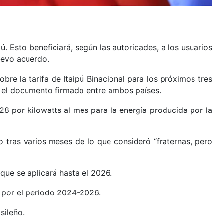
ú. Esto beneficiará, según las autoridades, a los usuarios
uevo acuerdo.
bre la tarifa de Itaipú Binacional para los próximos tres
ía el documento firmado entre ambos países.
28 por kilowatts al mes para la energía producida por la
eño tras varios meses de lo que consideró “fraternas, pero
que se aplicará hasta el 2026.
7 por el periodo 2024-2026.
sileño.