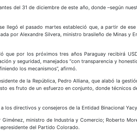
tes del 31 de diciembre de este año, donde –según nuestras
e llegó el pasado martes estableció que, a partir de ese a
ada por Alexandre Silvera, ministro brasileño de Minas y En
ló que por los próximos tres años Paraguay recibirá USD 
ación y seguridad, manejados “con transparencia y honesti
iniendo los mecanismos”, afirmó.
sidente de la República, Pedro Alliana, que alabó la gesti
 “Esto es fruto de un esfuerzo en conjunto, donde técnicos
 a los directivos y consejeros de la Entidad Binacional Yacy
r Giménez, ministro de Industria y Comercio; Roberto More
cepresidente del Partido Colorado.