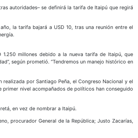
 autoridades– se definirá la tarifa de Itaipú que regirá
ño, la tarifa bajará a USD 10, tras una reunión entre el
ergía.
1.250 millones debido a la nueva tarifa de Itaipú, que
dad”, según prometió. “Tendremos un manejo histórico en
ón realizada por Santiago Peña, el Congreso Nacional y el
 de primer nivel acompañados de políticos han conseguido
retá, en vez de nombrar a Itaipú.
no, procurador General de la República; Justo Zacarías,