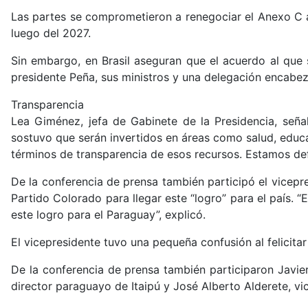
Las partes se comprometieron a renegociar el Anexo C an
luego del 2027.
Sin embargo, en Brasil aseguran que el acuerdo al que s
presidente Peña, sus ministros y una delegación encabez
Transparencia
Lea Giménez, jefa de Gabinete de la Presidencia, seña
sostuvo que serán invertidos en áreas como salud, educ
términos de transparencia de esos recursos. Estamos def
De la conferencia de prensa también participó el vicepre
Partido Colorado para llegar este “logro” para el país.
este logro para el Paraguay”, explicó.
El vicepresidente tuvo una pequeña confusión al felicitar
De la conferencia de prensa también participaron Javie
director paraguayo de Itaipú y José Alberto Alderete, vi