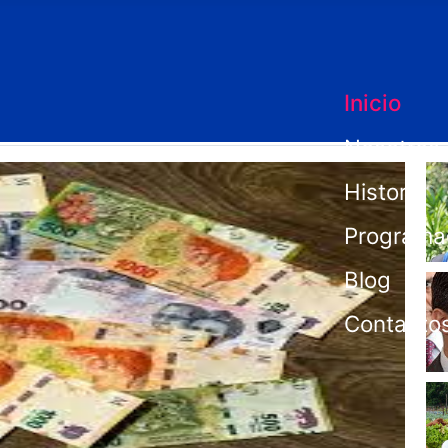
Inicio
Nosotros
Historia
Programa
Blog
Contacto