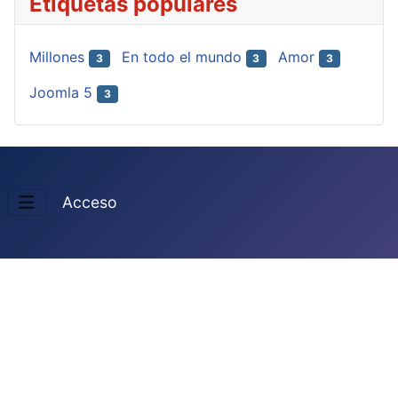
Etiquetas populares
Millones
En todo el mundo
Amor
3
3
3
Joomla 5
3
Acceso