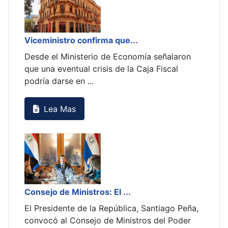
La inflación interanual a...
mía señalaron
Teniendo en cuenta que el resultado de 
Caja Fiscal
inflación interanual a mayo se ubicó en 
el reajuste ...
Lea Mas
, Santiago Peña,
ros del Poder