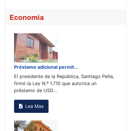
Economia
269.485 trabajadores gana...
, Santiago Peña,
De acuerdo con el Instituto Nacional de
oriza un
Estadística (INE), poco más de 269.000
trabajadores perciben...
Lea Mas