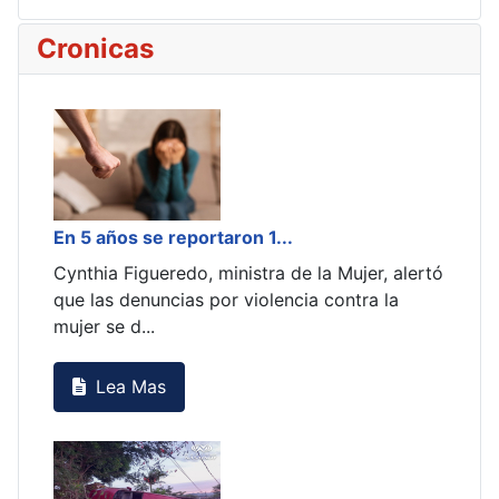
Cronicas
Madres contra carne porci...
ujer, alertó
En la Escuela San Jorge de Mariano Roque
tra la
Alonso, un grupo de 10 madres se negaron a
recibir el almue...
Lea Mas