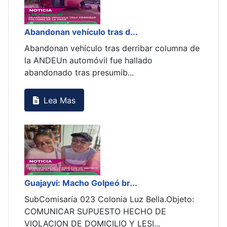
 columna de
a.Objeto:
DE
.