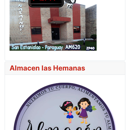
Almacen las Hemanas