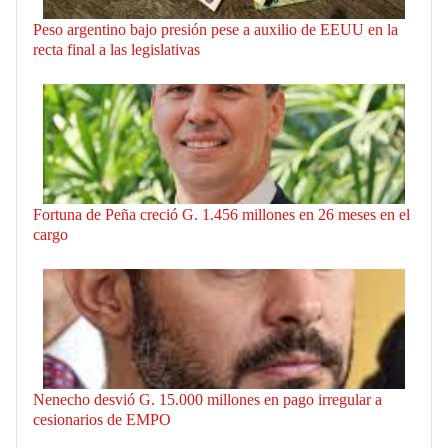
Peso argentino bajo presión pese a auxilio de EEUU en la
recta final a las legislativas
Fortuna de Peña creció G. 1.456 millones en 26 meses en el
cargo
Nenecho desvió G. 15.000 millones en pago irregular a
cesionarios de EMPO