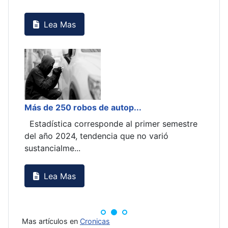
r semestre
rió
Mas artículos en
Cronicas