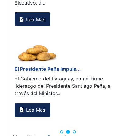
 el firme
iago Peña, a