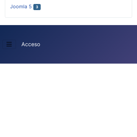
Joomla 5
3
Acceso