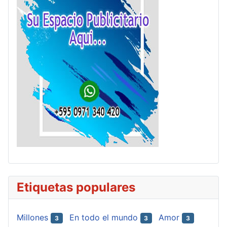
Etiquetas populares
Millones
En todo el mundo
Amor
3
3
3