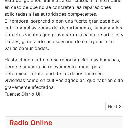
Esto obligó a los alumnos a dar clases a la intemperie
en caso de que no se concreten las reparaciones
solicitadas a las autoridades competentes.
El temporal sorprendió con una fuerte granizada que
cubrió amplias zonas del departamento, sumada a los
potentes vientos que provocaron la caída de árboles y
postes, generando un escenario de emergencia en
varias comunidades.
Hasta el momento, no se reportan víctimas humanas,
pero se aguarda un relevamiento oficial para
determinar la totalidad de los daños tanto en
viviendas como en cultivos agrícolas, que habrían sido
gravemente afectados.
Fuente: Diario UH
Next artic
Next
Radio Online