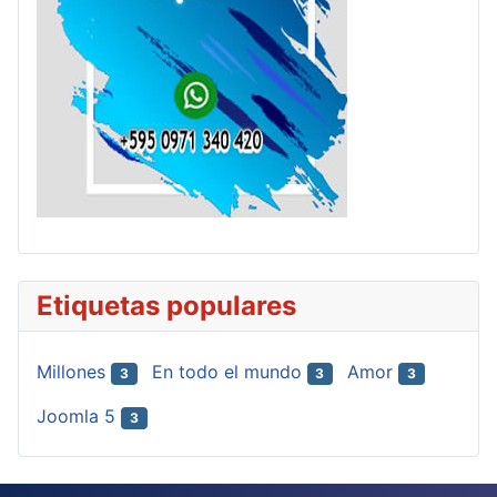
Etiquetas populares
Millones
En todo el mundo
Amor
3
3
3
Joomla 5
3