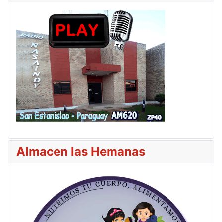
Almacen las Hemanas